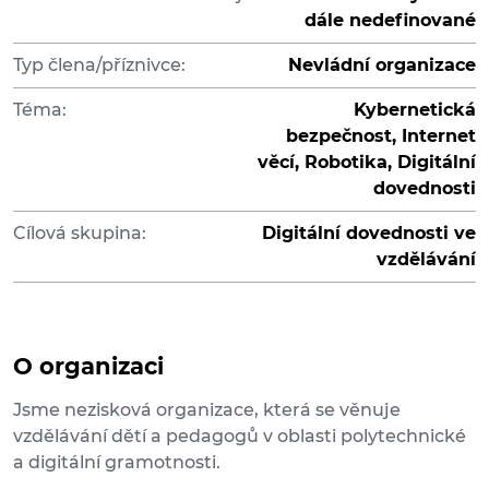
dále nedefinované
Typ člena/příznivce:
Nevládní organizace
Téma:
Kybernetická
bezpečnost, Internet
věcí, Robotika, Digitální
dovednosti
Cílová skupina:
Digitální dovednosti ve
vzdělávání
O organizaci
Jsme nezisková organizace, která se věnuje
vzdělávání dětí a pedagogů v oblasti polytechnické
a digitální gramotnosti.