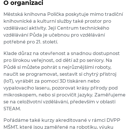
O organizaci
Městská knihovna Polička poskytuje mimo tradiční
knihovnické a kulturní služby také prostor pro
vzdělávací aktivity. Její Centrum technického
vzdělávání Půda je učebnou pro vzdělávání
potřebné pro 21. století.
Klade důraz na otevřenost a snadnou dostupnost
pro širokou veřejnost, od dětí až po seniory. Na
Půdě si můžete pohrát s nejrůznějšími roboty,
naučit se programovat, sestavit si chytrý přístroj
(IoT), vyrábět za pomocí 3D tiskáren nebo
vypalovacího laseru, pozorovat krásy přírody pod
mikroskopem, nebo si procvičit jazyky. Zaměřujeme
se na celoživotní vzdělávání, především v oblasti
STEAM.
Pořádáme také kurzy akreditované v rámci DVPP
MŠMT, které jsou zaměřené na robotiku, výuku