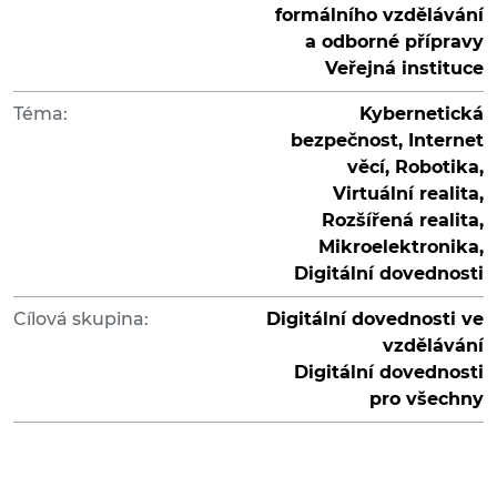
formálního vzdělávání
a odborné přípravy
Veřejná instituce
Téma:
Kybernetická
bezpečnost, Internet
věcí, Robotika,
Virtuální realita,
Rozšířená realita,
Mikroelektronika,
Digitální dovednosti
Cílová skupina:
Digitální dovednosti ve
vzdělávání
Digitální dovednosti
pro všechny