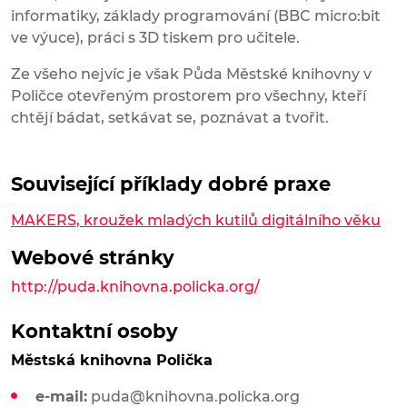
informatiky, základy programování (BBC micro:bit
ve výuce), práci s 3D tiskem pro učitele.
Ze všeho nejvíc je však Půda Městské knihovny v
Poličce otevřeným prostorem pro všechny, kteří
chtějí bádat, setkávat se, poznávat a tvořit.
Související příklady dobré praxe
MAKERS, kroužek mladých kutilů digitálního věku
Webové stránky
http://puda.knihovna.policka.org/
Kontaktní osoby
Městská knihovna Polička
e-mail:
puda@knihovna.policka.org