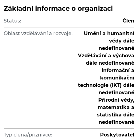
Základní informace o organizaci
Status:
Člen
Oblast vzdělávání a rozvoje:
Umění a humanitní
vědy dále
nedefinované
Vzdělávání a výchova
dále nedefinované
Informační a
komunikační
technologie (IKT) dále
nedefinované
Přírodní vědy,
matematika a
statistika dále
nedefinované
Typ člena/příznivce:
Poskytovatel