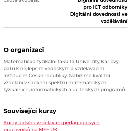
Cílová skupina:
Digitální dovednosti
pro ICT odborníky
Digitální dovednosti ve
vzdělávání
O organizaci
Matematicko-fyzikální fakulta Univerzity Karlovy
patří k nejlepším vědeckým a vzdělávacím
institucím České republiky. Nabízíme kvalitní
vzdělání v širokém spektru matematických,
fyzikálních, informatických a učitelských programů.
Související kurzy
Kurzy dalšího vzdělávání pedagogických
pracovníků na MFF UK