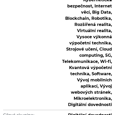
bezpečnost, Internet
věcí, Big Data,
Blockchain, Robotika,
Rozšířená realita,
Virtuální realita,
Vysoce výkonná
výpočetní technika,
Strojové učení, Cloud
computing, 5G,
Telekomunikace, Wi-fi,
Kvantová výpočetní
technika, Software,
Vývoj mobilních
aplikací, Vývoj
webových stránek,
Mikroelektronika,
Digitální dovednosti