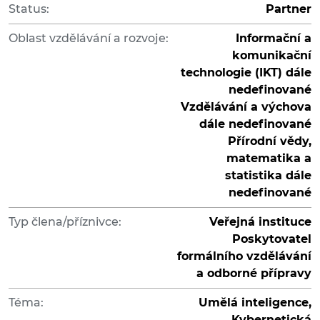
Status:
Partner
Oblast vzdělávání a rozvoje:
Informační a
komunikační
technologie (IKT) dále
nedefinované
Vzdělávání a výchova
dále nedefinované
Přírodní vědy,
matematika a
statistika dále
nedefinované
Typ člena/příznivce:
Veřejná instituce
Poskytovatel
formálního vzdělávání
a odborné přípravy
Téma:
Umělá inteligence,
Kybernetická