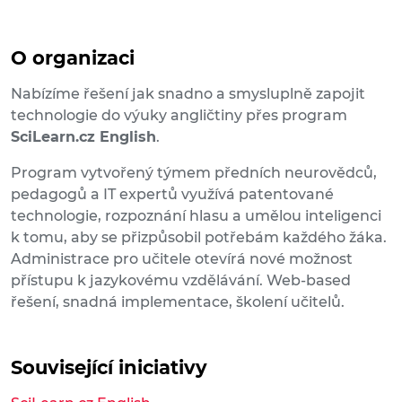
O organizaci
Nabízíme řešení jak snadno a smysluplně zapojit
technologie do výuky angličtiny přes program
SciLearn.cz English
.
Program vytvořený týmem předních neurovědců,
pedagogů a IT expertů využívá patentované
technologie, rozpoznání hlasu a umělou inteligenci
k tomu, aby se přizpůsobil potřebám každého žáka.
Administrace pro učitele otevírá nové možnost
přístupu k jazykovému vzdělávání. Web-based
řešení, snadná implementace, školení učitelů.
Související iniciativy