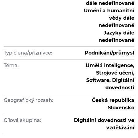
dále nedefinované
Umění a humanitní
vědy dále
nedefinované
Jazyky dále
nedefinované
Typ člena/příznivce:
Podnikání/průmysl
Téma:
Umělá inteligence,
Strojové učení,
Software, Digitální
dovednosti
Geografický rozsah:
Česká republika
Slovensko
Cílová skupina:
Digitální dovednosti ve
vzdělávání