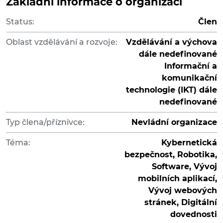
Základní informace o organizaci
Status:
Člen
Oblast vzdělávání a rozvoje:
Vzdělávání a výchova
dále nedefinované
Informační a
komunikační
technologie (IKT) dále
nedefinované
Typ člena/příznivce:
Nevládní organizace
Téma:
Kybernetická
bezpečnost, Robotika,
Software, Vývoj
mobilních aplikací,
Vývoj webových
stránek, Digitální
dovednosti