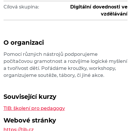
Cílová skupina:
Digitální dovednosti ve
vzdělávání
O organizaci
Pomocí různých nástrojů podporujeme
počítačovou gramotnost a rozvíjíme logické myšlení
a tvořivost dětí. Pořádáme kroužky, workshopy,
organizujeme soutěže, tábory, či jiné akce.
Související kurzy
TIB: školení pro pedagogy
Webové stránky
https://tib.cz