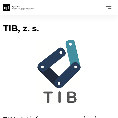
TIB, z. s.