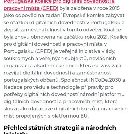
Portugalská koalice pro digitální dovednosti a
pracovní místa (CPED)
byla založena v roce 2015
jako odpověď na zadání Evropské komise zabývat
se otázkou digitálních dovedností v Portugalsku a
zlepšit zaměstnatelnost v tomto odvětví. Koalice
byla znovu obnovena na začátku roku 2021. Koalice
pro digitální dovednosti a pracovní místa v
Portugalsku (CPED) je veřejná iniciativa vlády,
soukromých a veřejných subjektů, nevládních
organizací a akademické obce, která se zavázala
rozvíjet digitální dovednosti a zaměstnanost
portugalských občanů. Společnost INCoDe.2030 a
Nadace pro vědu a technologie připravily pro
potřeby digitálních dovedností národní platformu
digitálních dovedností a pracovních míst, která
slouží jako databáze digitálních kurzů a pracovních
míst propojených s platformou EU.
Přehled státních strategií a národních