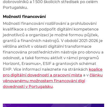
dobrovolníků a 1 500 školicích středisek po celém
Portugalsku.
Možnosti financování
Možnosti financování rozšiřování a prohlubování
kvalifikace s cílem podpořit digitální kompetence
jednotlivců a organizací je možné formou půjček,
grantů a finančních nástrojů. V období 2021-2026 je
většina aktivit v oblasti digitální transformace
financována prostřednictvím nástroje pro obnovu a
odolnost, a také formou aktivit v rámci programů
Horizont, Erasmus+, ESIF a grantových schémat
EHP. Více informací naleznete na stránkách
koalice
pro digitální dovednosti a pracovní místa
a v
článku
věnovanému možnostem financování digi
dovedností v Portugalsku
.