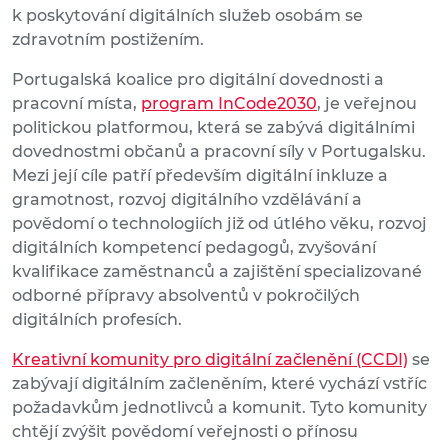
k poskytování digitálních služeb osobám se
zdravotním postižením.
Portugalská koalice pro digitální dovednosti a
pracovní místa,
program InCode2030
, je veřejnou
politickou platformou, která se zabývá digitálními
dovednostmi občanů a pracovní síly v Portugalsku.
Mezi její cíle patří především digitální inkluze a
gramotnost, rozvoj digitálního vzdělávání a
povědomí o technologiích již od útlého věku, rozvoj
digitálních kompetencí pedagogů, zvyšování
kvalifikace zaměstnanců a zajištění specializované
odborné přípravy absolventů v pokročilých
digitálních profesích.
Kreativní komunity pro digitální začlenění (CCDI)
se
zabývají digitálním začleněním, které vychází vstříc
požadavkům jednotlivců a komunit. Tyto komunity
chtějí zvýšit povědomí veřejnosti o přínosu