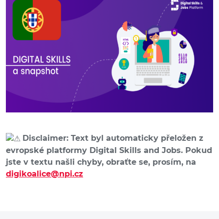
Disclaimer: Text byl automaticky přeložen z
evropské platformy Digital Skills and Jobs. Pokud
jste v textu našli chyby, obraťte se, prosím, na
digikoalice@npi.cz