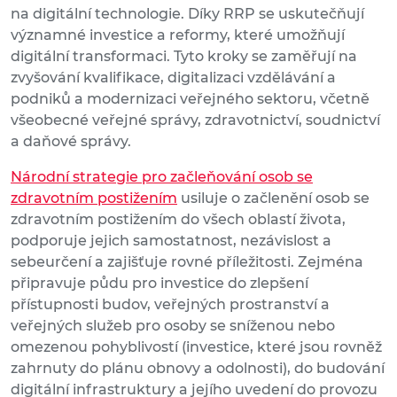
na digitální technologie. Díky RRP se uskutečňují
významné investice a reformy, které umožňují
digitální transformaci. Tyto kroky se zaměřují na
zvyšování kvalifikace, digitalizaci vzdělávání a
podniků a modernizaci veřejného sektoru, včetně
všeobecné veřejné správy, zdravotnictví, soudnictví
a daňové správy.
Národní strategie pro začleňování osob se
zdravotním postižením
usiluje o začlenění osob se
zdravotním postižením do všech oblastí života,
podporuje jejich samostatnost, nezávislost a
sebeurčení a zajišťuje rovné příležitosti. Zejména
připravuje půdu pro investice do zlepšení
přístupnosti budov, veřejných prostranství a
veřejných služeb pro osoby se sníženou nebo
omezenou pohyblivostí (investice, které jsou rovněž
zahrnuty do plánu obnovy a odolnosti), do budování
digitální infrastruktury a jejího uvedení do provozu