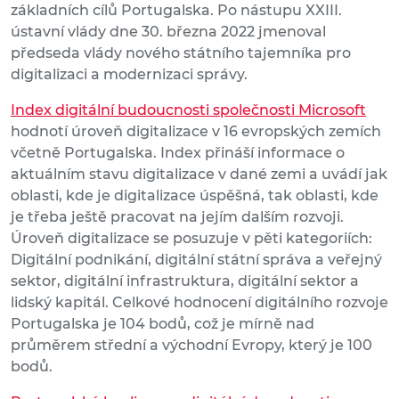
základních cílů Portugalska. Po nástupu XXIII.
ústavní vlády dne 30. března 2022 jmenoval
předseda vlády nového státního tajemníka pro
digitalizaci a modernizaci správy.
Index digitální budoucnosti společnosti Microsoft
hodnotí úroveň digitalizace v 16 evropských zemích
včetně Portugalska. Index přináší informace o
aktuálním stavu digitalizace v dané zemi a uvádí jak
oblasti, kde je digitalizace úspěšná, tak oblasti, kde
je třeba ještě pracovat na jejím dalším rozvoji.
Úroveň digitalizace se posuzuje v pěti kategoriích:
Digitální podnikání, digitální státní správa a veřejný
sektor, digitální infrastruktura, digitální sektor a
lidský kapitál. Celkové hodnocení digitálního rozvoje
Portugalska je 104 bodů, což je mírně nad
průměrem střední a východní Evropy, který je 100
bodů.