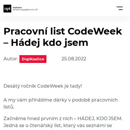
Pracovní list CodeWeek
– Hádej kdo jsem
Autor:
25.08.2022
DigiKoalice
Desátý ročník CodeWeek je tady!
A my vám přinášíme dárky v podobě pracovních
listů.
Začněme hned prvním z nich – HÁDEJ, KDO JSEM.
Jedná se o čtenářský list, který vás seznámí se