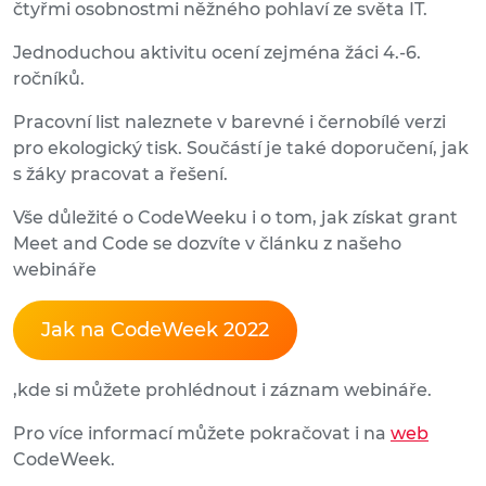
čtyřmi osobnostmi něžného pohlaví ze světa IT.
Jednoduchou aktivitu ocení zejména žáci 4.‑6.
ročníků.
Pracovní list naleznete v barevné i černobílé verzi
pro ekologický tisk. Součástí je také doporučení, jak
s žáky pracovat a řešení.
Vše důležité o CodeWeeku i o tom, jak získat grant
Meet and Code se dozvíte v článku z našeho
webináře
Jak na CodeWeek 2022
,kde si můžete prohlédnout i záznam webináře.
Pro více informací můžete pokračovat i na
web
CodeWeek.