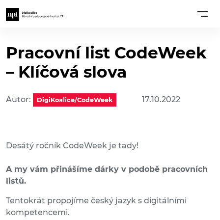
Pracovní list CodeWeek
– Klíčová slova
Autor:
17.10.2022
DigiKoalice/CodeWeek
Desátý ročník CodeWeek je tady!
A my vám přinášíme dárky v podobě pracovních
listů.
Tentokrát propojíme český jazyk s digitálními
kompetencemi.