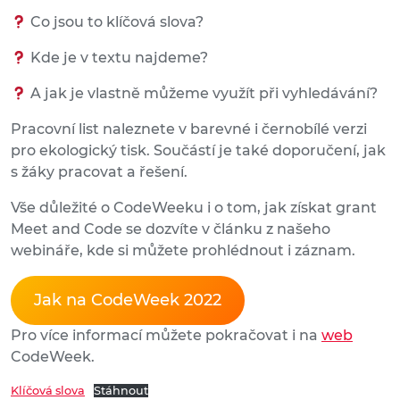
Co jsou to klíčová slova?
Kde je v textu najdeme?
A jak je vlastně můžeme využít při vyhledávání?
Pracovní list naleznete v barevné i černobílé verzi
pro ekologický tisk. Součástí je také doporučení, jak
s žáky pracovat a řešení.
Vše důležité o CodeWeeku i o tom, jak získat grant
Meet and Code se dozvíte v článku z našeho
webináře, kde si můžete prohlédnout i záznam.
Jak na CodeWeek 2022
Pro více informací můžete pokračovat i na
web
CodeWeek.
Klíčová slova
Stáhnout