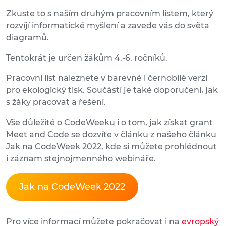
Zkuste to s naším druhým pracovním listem, který
rozvíjí informatické myšlení a zavede vás do světa
diagramů.
Tentokrát je určen žákům 4.‑6. ročníků.
Pracovní list naleznete v barevné i černobílé verzi
pro ekologický tisk. Součástí je také doporučení, jak
s žáky pracovat a řešení.
Vše důležité o CodeWeeku i o tom, jak získat grant
Meet and Code se dozvíte v článku z našeho článku
Jak na CodeWeek 2022, kde si můžete prohlédnout
i záznam stejnojmenného webináře.
Jak na CodeWeek 2022
Pro více informací můžete pokračovat i na
evropský