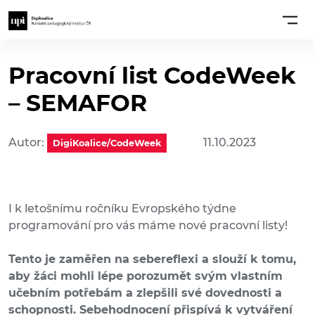
Pracovní list CodeWeek
– SEMAFOR
Autor:
11.10.2023
DigiKoalice/CodeWeek
I k letošnímu ročníku Evropského týdne
programování pro vás máme nové pracovní listy!
Tento je zaměřen na sebereflexi a slouží k tomu,
aby žáci mohli lépe porozumět svým vlastním
učebním potřebám a zlepšili své dovednosti a
schopnosti. Sebehodnocení přispívá k vytváření