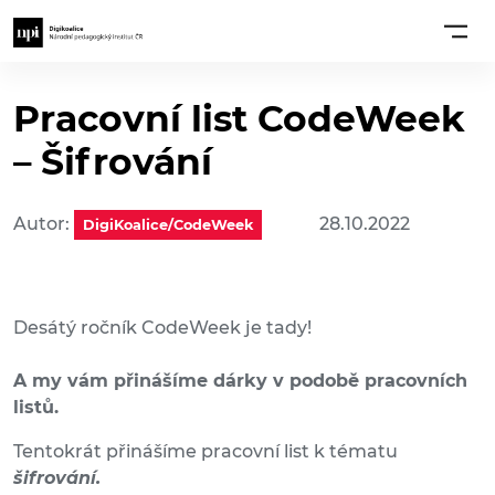
Pracovní list CodeWeek
– Šifrování
Autor:
28.10.2022
DigiKoalice/CodeWeek
Desátý ročník CodeWeek je tady!
A my vám přinášíme dárky v podobě pracovních
listů.
Tentokrát přinášíme pracovní list k tématu
šifrování.