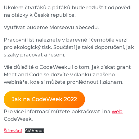
Úkolem čtvrťáků a páťáků bude rozluštit odpovědi
na otázky k České republice.
Využívat budeme Morseovu abecedu.
Pracovní list naleznete v barevné i černobílé verzi
pro ekologický tisk. Součástí je také doporučení, jak
s žáky pracovat a řešení.
Vše důležité o CodeWeeku i o tom, jak získat grant
Meet and Code se dozvíte v článku z našeho
webináře, kde si můžete prohlédnout i záznam.
Jak na CodeWeek 2022
Pro více informací můžete pokračovat i na
web
CodeWeek.
Šifrování
Stáhnout