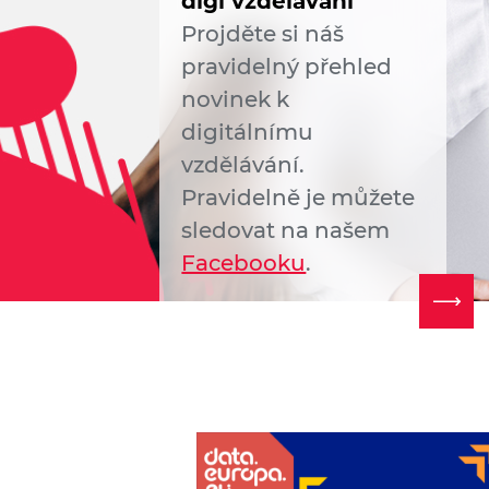
digi vzdělávání
Projděte si náš
pravidelný přehled
novinek k
digitálnímu
vzdělávání.
Pravidelně je můžete
sledovat na našem
Facebooku
.