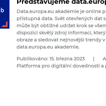
Představujeme data.euro
Data.europa.eu akademie je online p
přístupná data. Svět otevřených dat s
může být obtížné udržet krok se všem
dispozici skvělý zdroj informací, kte
obraze a sledovat nejnovější trendy v
data.europa.eu akademie.
Publikováno: 15. března 2023
|
A
Platforma pro digitální dovednosti a