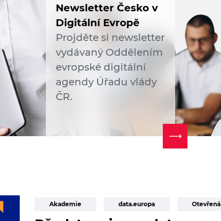
Newsletter Česko v
Digitální Evropě
Projděte si newsletter
vydávaný Oddělením
evropské digitální
agendy Úřadu vlády
ČR.
Akademie
data.europa
Otevřená