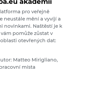
pa.eu akademii
latforma pro veřejně
e neustále mění a vyvíjí a
i novinkami. Naštěstí je k
rý vám pomůže zůstat v
 oblasti otevřených dat:
utor: Matteo Mirigliano,
 pracovní místa