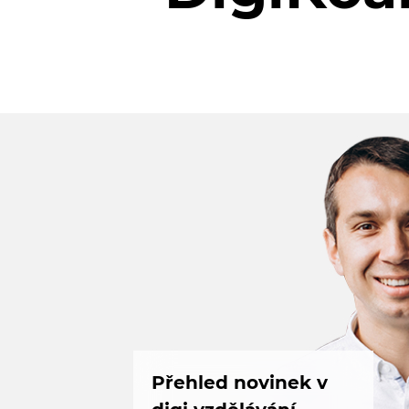
Přehled novinek v