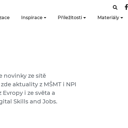
zace
Inspirace
Příležitosti
Materiály
e novinky ze sítě
 zde aktuality z MŠMT i NPI
 Evropy i ze světa a
ital Skills and Jobs.