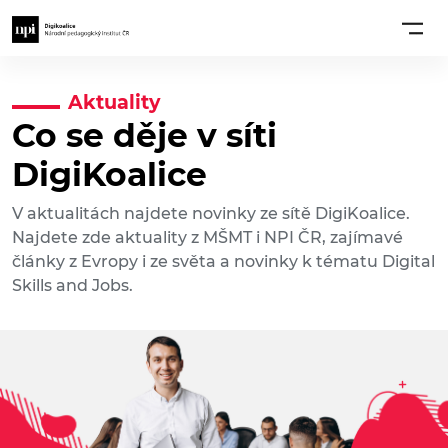
Aktuality
Co se děje v síti
DigiKoalice
V aktualitách najdete novinky ze sítě DigiKoalice.
Najdete zde aktuality z MŠMT i NPI ČR, zajímavé
články z Evropy i ze světa a novinky k tématu Digital
Skills and Jobs.