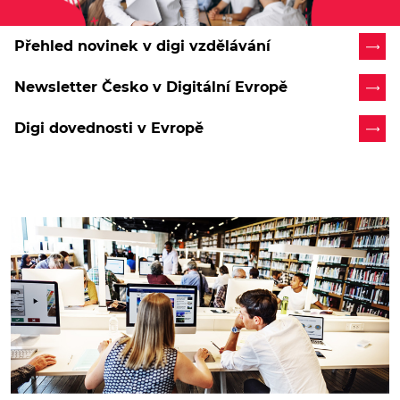
Přehled novinek v digi vzdělávání
Newsletter Česko v Digitální Evropě
Digi dovednosti v Evropě