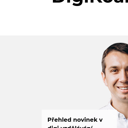
Přehled novinek v