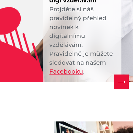
digi vzdělávání
Projděte si náš
pravidelný přehled
novinek k
digitálnímu
vzdělávání.
Pravidelně je můžete
sledovat na našem
Facebooku
.