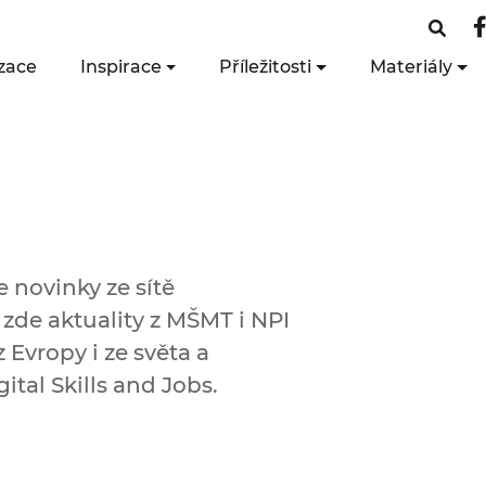
zace
Inspirace
Příležitosti
Materiály
e novinky ze sítě
 zde aktuality z MŠMT i NPI
 Evropy i ze světa a
ital Skills and Jobs.