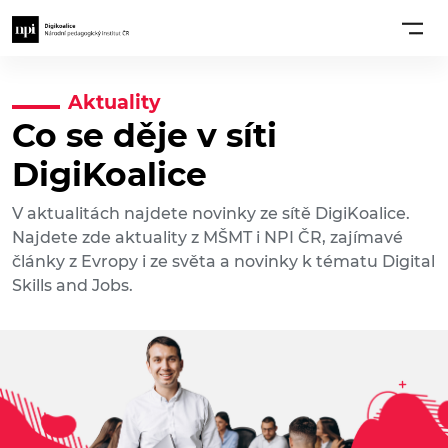
Aktuality
Co se děje v síti
DigiKoalice
V aktualitách najdete novinky ze sítě DigiKoalice.
Najdete zde aktuality z MŠMT i NPI ČR, zajímavé
články z Evropy i ze světa a novinky k tématu Digital
Skills and Jobs.