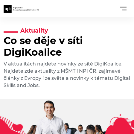
Aktuality
Co se děje v síti
DigiKoalice
V aktualitách najdete novinky ze sítě DigiKoalice.
Najdete zde aktuality z MŠMT i NPI ČR, zajímavé
články z Evropy i ze světa a novinky k tématu Digital
Skills and Jobs.