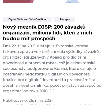
Digital Skills and Jobs Coalition
Pledges
Nový mezník DJSP: 200 závazků
organizací, miliony lidí, kteří z nich
budou mít prospěch
Dne 22. října 2021 zveřejnila Evropská komise
tiskovou zprávu ve které shrnula výsledky závazků
organizací sdružených v Koalici pro digitální
dovednosti a pracovní místa, což je celoevropské
společenství podporované Komisí, které usiluje o
odstranění nedostatku digitálních dovedností.
Koalice pro digitální dovednosti a pracovní místa
dosáhla nového milníku: počet přijatých závazků od
organizací od roku 2016, […]
Publikováno: 26. října 2021