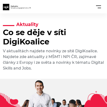
Aktuality
Co se děje v síti
DigiKoalice
V aktualitách najdete novinky ze sítě DigiKoalice.
Najdete zde aktuality z MŠMT i NPI ČR, zajímavé
články z Evropy i ze světa a novinky k tématu Digital
Skills and Jobs.