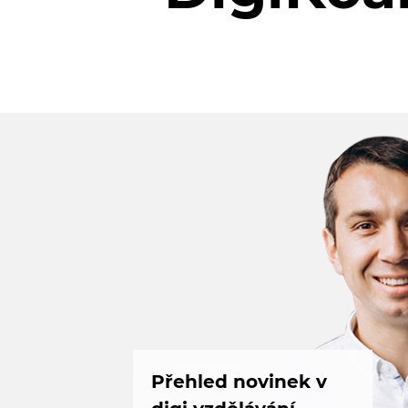
Přehled novinek v