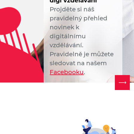
digi vzdělávání
Projděte si náš
pravidelný přehled
novinek k
digitálnímu
vzdělávání.
Pravidelně je můžete
sledovat na našem
Facebooku
.