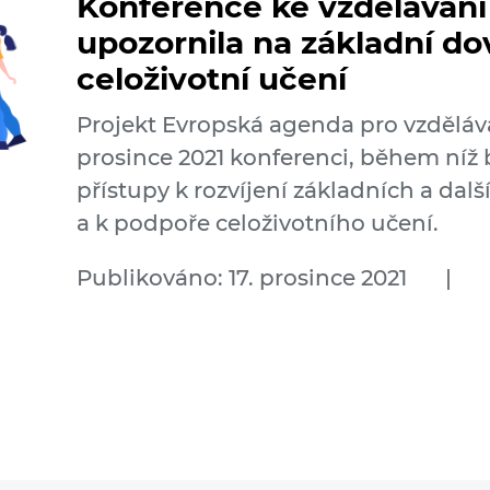
Konference ke vzdělávání
upozornila na základní do
celoživotní učení
Projekt Evropská agenda pro vzděláv
prosince 2021 konferenci, během níž
přístupy k rozvíjení základních a da
a k podpoře celoživotního učení.
Publikováno: 17. prosince 2021
|