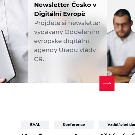
Newsletter Česko v
Digitální Evropě
Projděte si newsletter
vydávaný Oddělením
evropské digitální
agendy Úřadu vlády
ČR.
EAAL
Konference
Vzdělávání do