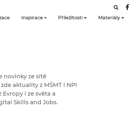
zace
Inspirace
Příležitosti
Materiály
e novinky ze sítě
 zde aktuality z MŠMT i NPI
 Evropy i ze světa a
ital Skills and Jobs.