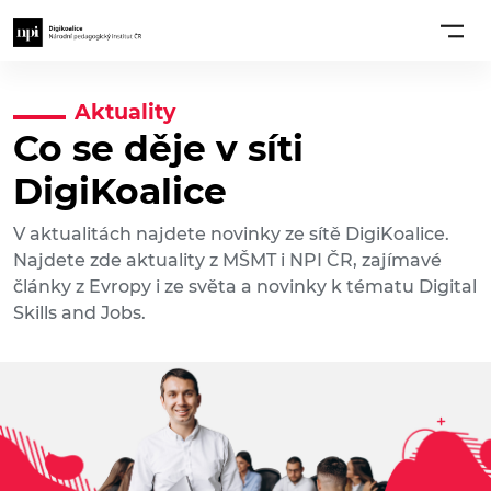
Aktuality
Co se děje v síti
DigiKoalice
V aktualitách najdete novinky ze sítě DigiKoalice.
Najdete zde aktuality z MŠMT i NPI ČR, zajímavé
články z Evropy i ze světa a novinky k tématu Digital
Skills and Jobs.