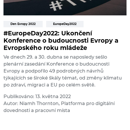
Den Evropy 2022
EuropeDay2022
#EuropeDay2022: Ukončení
Konference o budoucnosti Evropy a
Evropského roku mládeže
Ve dnech 29. a 30. dubna se naposledy sešlo
plenární zasedání Konference o budoucnosti
Evropy a podpořilo 49 podrobných návrhů
týkajících se široké škály témat, od změny klimatu
po zdraví, migraci a EU po celém světě.
Publikováno: 13. května 2022
Autor: Niamh Thornton, Platforma pro digitální
dovednosti a pracovní místa