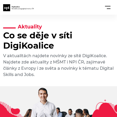
Aktuality
Co se děje v síti
DigiKoalice
V aktualitách najdete novinky ze sítě DigiKoalice.
Najdete zde aktuality z MŠMT i NPI ČR, zajímavé
články z Evropy i ze světa a novinky k tématu Digital
Skills and Jobs.