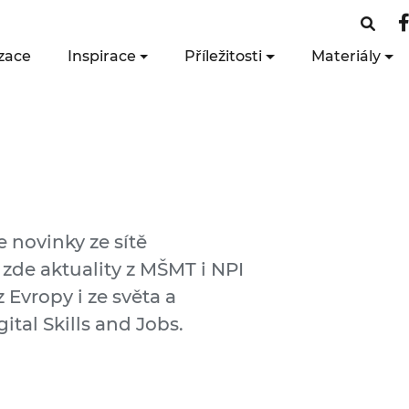
zace
Inspirace
Příležitosti
Materiály
e novinky ze sítě
 zde aktuality z MŠMT i NPI
 Evropy i ze světa a
ital Skills and Jobs.