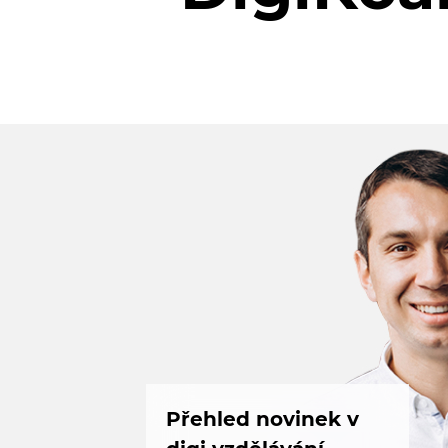
Přehled novinek v