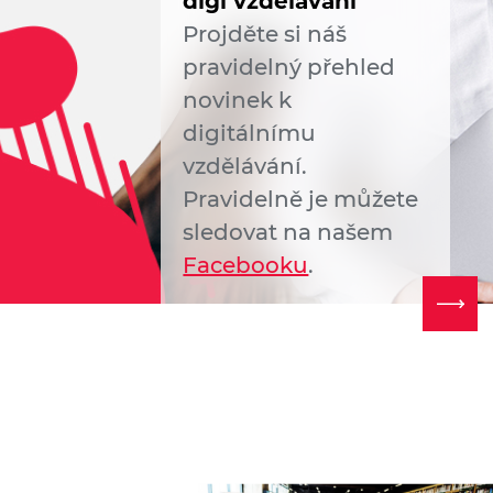
digi vzdělávání
Projděte si náš
pravidelný přehled
novinek k
digitálnímu
vzdělávání.
Pravidelně je můžete
sledovat na našem
Facebooku
.