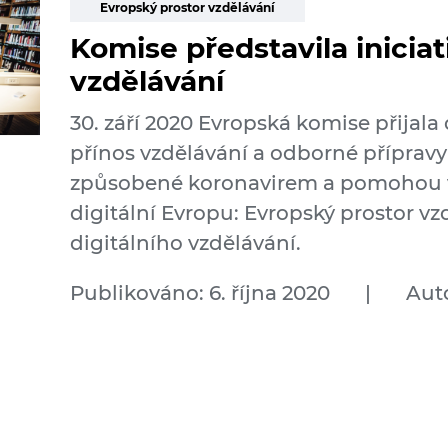
Evropský prostor vzdělávání
Komise představila iniciat
vzdělávání
30. září 2020 Evropská komise přijala d
přínos vzdělávání a odborné přípravy 
způsobené koronavirem a pomohou 
digitální Evropu: Evropský prostor vz
digitálního vzdělávání.
Publikováno: 6. října 2020
|
Aut