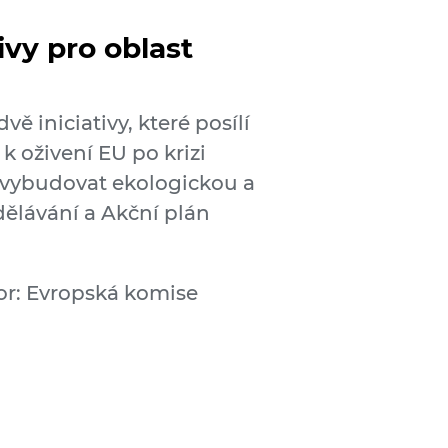
ivy pro oblast
vě iniciativy, které posílí
k oživení EU po krizi
vybudovat ekologickou a
dělávání a Akční plán
or: Evropská komise