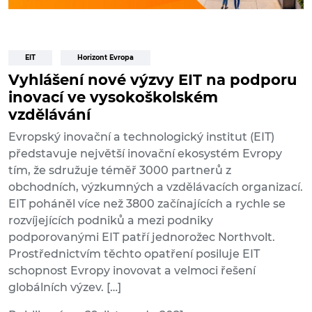
EIT
Horizont Evropa
Vyhlášení nové výzvy EIT na podporu
inovací ve vysokoškolském
vzdělávání
Evropský inovační a technologický institut (EIT)
představuje největší inovační ekosystém Evropy
tím, že sdružuje téměř 3000 partnerů z
obchodních, výzkumných a vzdělávacích organizací.
EIT poháněl více než 3800 začínajících a rychle se
rozvíjejících podniků a mezi podniky
podporovanými EIT patří jednorožec Northvolt.
Prostřednictvím těchto opatření posiluje EIT
schopnost Evropy inovovat a velmoci řešení
globálních výzev. […]