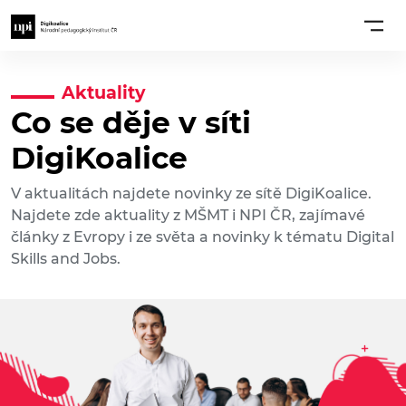
Aktuality
Co se děje v síti
DigiKoalice
V aktualitách najdete novinky ze sítě DigiKoalice.
Najdete zde aktuality z MŠMT i NPI ČR, zajímavé
články z Evropy i ze světa a novinky k tématu Digital
Skills and Jobs.