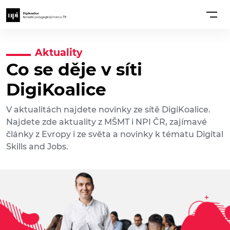
Aktuality
Co se děje v síti
DigiKoalice
V aktualitách najdete novinky ze sítě DigiKoalice.
Najdete zde aktuality z MŠMT i NPI ČR, zajímavé
články z Evropy i ze světa a novinky k tématu Digital
Skills and Jobs.