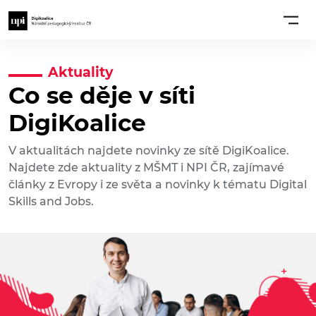
Aktuality
Co se děje v síti
DigiKoalice
V aktualitách najdete novinky ze sítě DigiKoalice.
Najdete zde aktuality z MŠMT i NPI ČR, zajímavé
články z Evropy i ze světa a novinky k tématu Digital
Skills and Jobs.