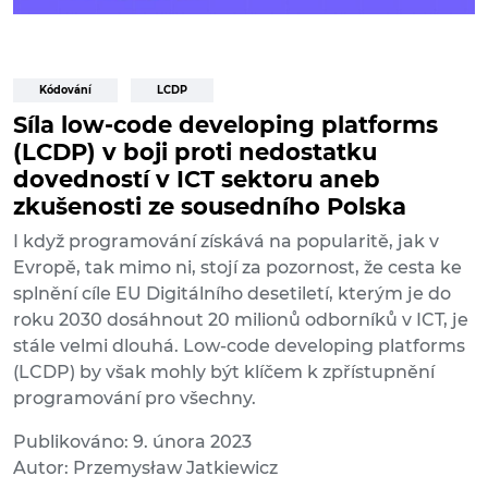
Kódování
LCDP
Síla low-code developing platforms
(LCDP) v boji proti nedostatku
dovedností v ICT sektoru aneb
zkušenosti ze sousedního Polska
I když programování získává na popularitě, jak v
Evropě, tak mimo ni, stojí za pozornost, že cesta ke
splnění cíle EU Digitálního desetiletí, kterým je do
roku 2030 dosáhnout 20 milionů odborníků v ICT, je
stále velmi dlouhá. Low-code developing platforms
(LCDP) by však mohly být klíčem k zpřístupnění
programování pro všechny.
Publikováno: 9. února 2023
Autor: Przemysław Jatkiewicz