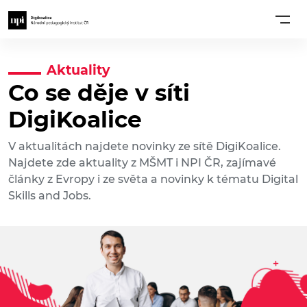
Aktuality
Co se děje v síti
DigiKoalice
V aktualitách najdete novinky ze sítě DigiKoalice.
Najdete zde aktuality z MŠMT i NPI ČR, zajímavé
články z Evropy i ze světa a novinky k tématu Digital
Skills and Jobs.