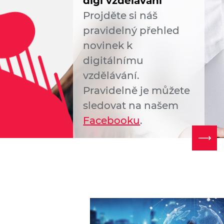
digi vzdělávání
Projděte si náš
pravidelný přehled
novinek k
digitálnímu
vzdělávání.
Pravidelně je můžete
sledovat na našem
Facebooku
.