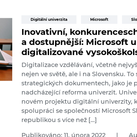
Digitální univerzita
Microsoft
Sl
Inovativní, konkurencesch
a dostupnější: Microsoft 
digitalizované vysokoškol
Digitalizace vzdělávání, včetně nejv
nejen ve světě, ale i na Slovensku. To
strategických dokumentech, jako je 
nadcházející reforma univerzit. Univer
novém projektu digitální univerzity, 
spolupráci se společností Microsoft 
republikou s více než […]
Publikováno: 11. února 2022
|
Au