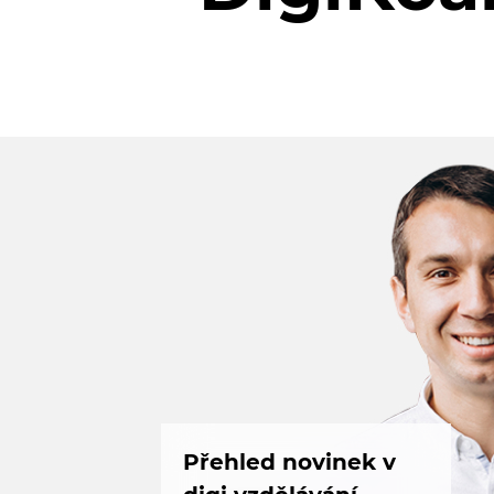
Přehled novinek v