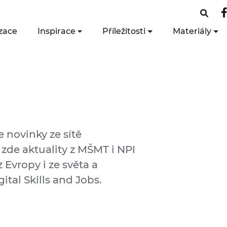
zace
Inspirace
Příležitosti
Materiály
e novinky ze sítě
 zde aktuality z MŠMT i NPI
 Evropy i ze světa a
ital Skills and Jobs.