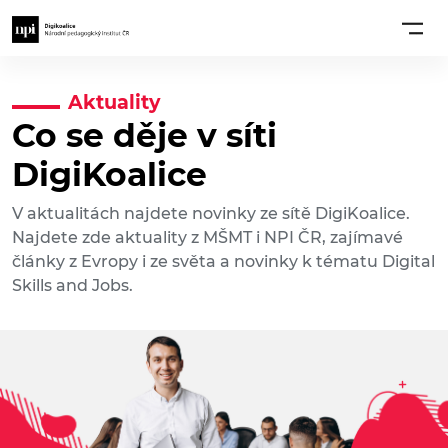
Aktuality
Co se děje v síti
DigiKoalice
V aktualitách najdete novinky ze sítě DigiKoalice.
Najdete zde aktuality z MŠMT i NPI ČR, zajímavé
články z Evropy i ze světa a novinky k tématu Digital
Skills and Jobs.