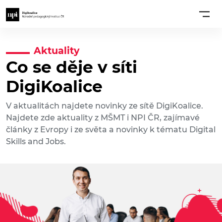
Aktuality
Co se děje v síti
DigiKoalice
V aktualitách najdete novinky ze sítě DigiKoalice.
Najdete zde aktuality z MŠMT i NPI ČR, zajímavé
články z Evropy i ze světa a novinky k tématu Digital
Skills and Jobs.