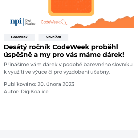
Codeweek
Slovníček
Desátý ročník CodeWeek proběhl
úspěšně a my pro vás máme dárek!
Přinášíme vám dárek v podobě barevného slovníku
k využití ve výuce či pro vyzdobení učebny.
Publikováno: 20. února 2023
Autor: DigiKoalice