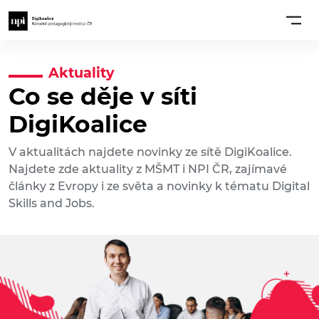
Aktuality
Co se děje v síti
DigiKoalice
V aktualitách najdete novinky ze sítě DigiKoalice.
Najdete zde aktuality z MŠMT i NPI ČR, zajímavé
články z Evropy i ze světa a novinky k tématu Digital
Skills and Jobs.