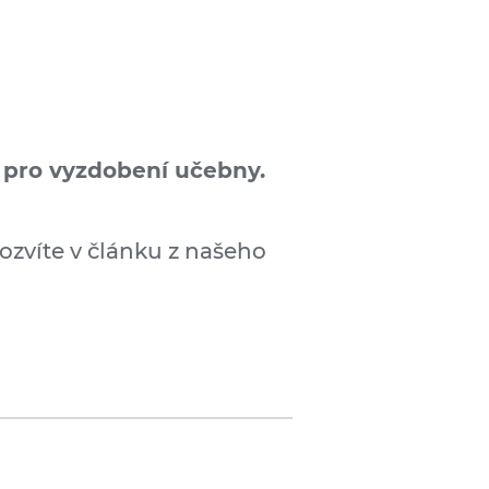
i pro vyzdobení učebny.
ozvíte v článku z našeho