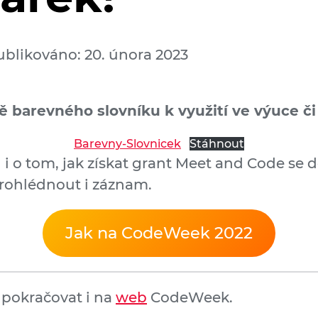
ublikováno: 20. února 2023
 barevného slovníku k využití ve výuce č
Barevny-Slovnicek
Stáhnout
i o tom, jak získat grant Meet and Code se d
rohlédnout i záznam.
Jak na CodeWeek 2022
 pokračovat i na
web
CodeWeek.