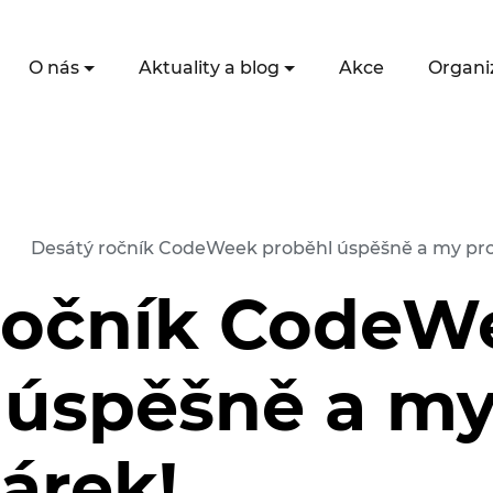
O nás
Aktuality a blog
Akce
Organi
Desátý ročník CodeWeek proběhl úspěšně a my pr
ročník CodeW
 úspěšně a my
árek!