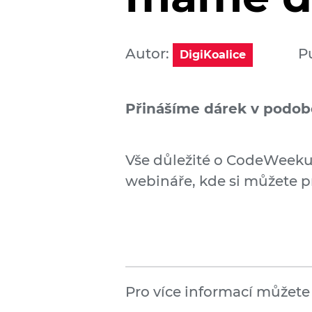
Autor:
P
DigiKoalice
Přinášíme dárek v podobě
Vše důležité o CodeWeeku 
webináře, kde si můžete p
Pro více informací můžete