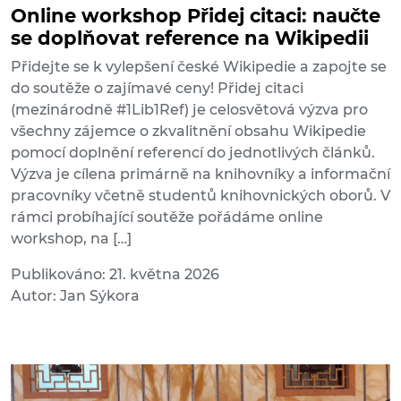
Online workshop Přidej citaci: naučte
se doplňovat reference na Wikipedii
Přidejte se k vylepšení české Wikipedie a zapojte se
do soutěže o zajímavé ceny! Přidej citaci
(mezinárodně #1Lib1Ref) je celosvětová výzva pro
všechny zájemce o zkvalitnění obsahu Wikipedie
pomocí doplnění referencí do jednotlivých článků.
Výzva je cílena primárně na knihovníky a informační
pracovníky včetně studentů knihovnických oborů. V
rámci probíhající soutěže pořádáme online
workshop, na […]
Publikováno: 21. května 2026
Autor: Jan Sýkora