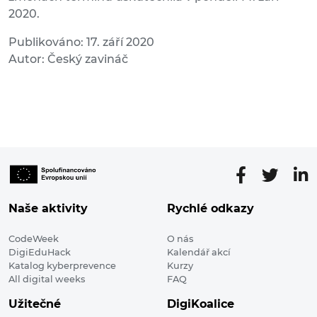
2020.
Publikováno: 17. září 2020
Autor: Český zavináč
Naše aktivity
Rychlé odkazy
CodeWeek
O nás
DigiEduHack
Kalendář akcí
Katalog kyberprevence
Kurzy
All digital weeks
FAQ
Užitečné
DigiKoalice