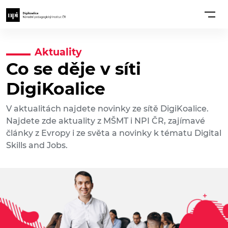
Aktuality
Co se děje v síti
DigiKoalice
V aktualitách najdete novinky ze sítě DigiKoalice.
Najdete zde aktuality z MŠMT i NPI ČR, zajímavé
články z Evropy i ze světa a novinky k tématu Digital
Skills and Jobs.