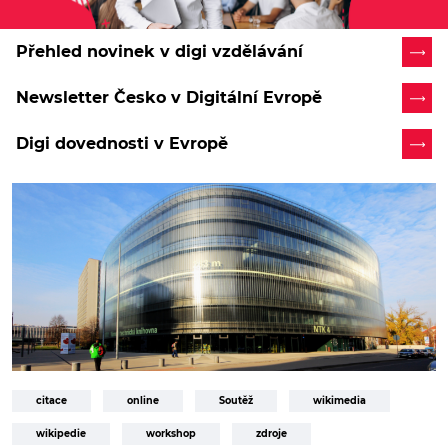
Přehled novinek v digi vzdělávání
Newsletter Česko v Digitální Evropě
Digi dovednosti v Evropě
citace
online
Soutěž
wikimedia
wikipedie
workshop
zdroje