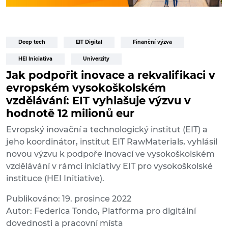
Deep tech
EIT Digital
Finanční výzva
HEI Iniciativa
Univerzity
Jak podpořit inovace a rekvalifikaci v
evropském vysokoškolském
vzdělávání: EIT vyhlašuje výzvu v
hodnotě 12 milionů eur
Evropský inovační a technologický institut (EIT) a
jeho koordinátor, institut EIT RawMaterials, vyhlásil
novou výzvu k podpoře inovací ve vysokoškolském
vzdělávání v rámci iniciativy EIT pro vysokoškolské
instituce (HEI Initiative).
Publikováno: 19. prosince 2022
Autor: Federica Tondo, Platforma pro digitální
dovednosti a pracovní místa