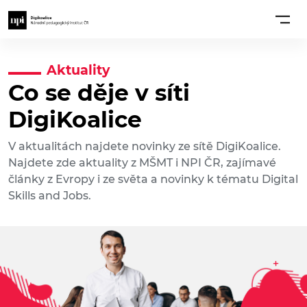
Aktuality
Co se děje v síti
DigiKoalice
V aktualitách najdete novinky ze sítě DigiKoalice.
Najdete zde aktuality z MŠMT i NPI ČR, zajímavé
články z Evropy i ze světa a novinky k tématu Digital
Skills and Jobs.