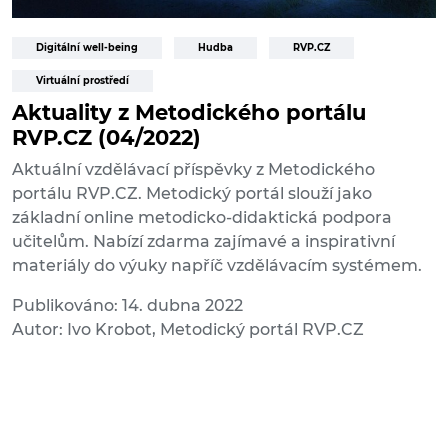
Digitální well-being
Hudba
RVP.CZ
Virtuální prostředí
Aktuality z Metodického portálu
RVP.CZ (04/2022)
Aktuální vzdělávací příspěvky z Metodického
portálu RVP.CZ. Metodický portál slouží jako
základní online metodicko-didaktická podpora
učitelům. Nabízí zdarma zajímavé a inspirativní
materiály do výuky napříč vzdělávacím systémem.
Publikováno: 14. dubna 2022
Autor: Ivo Krobot, Metodický portál RVP.CZ