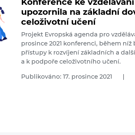
Konference ke vzdělávání
upozornila na základní do
celoživotní učení
Projekt Evropská agenda pro vzděláv
prosince 2021 konferenci, během níž
přístupy k rozvíjení základních a da
a k podpoře celoživotního učení.
Publikováno: 17. prosince 2021
|