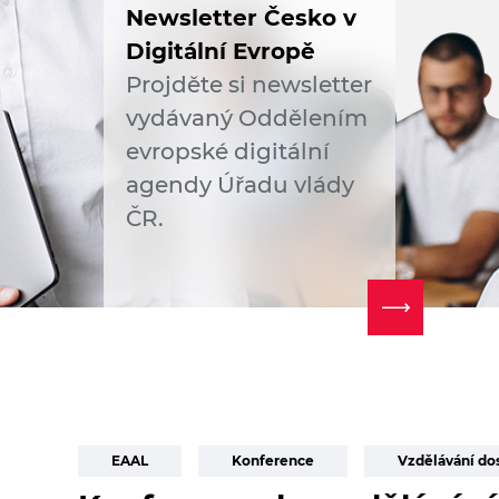
Newsletter Česko v
Digitální Evropě
Projděte si newsletter
vydávaný Oddělením
evropské digitální
agendy Úřadu vlády
ČR.
EAAL
Konference
Vzdělávání do