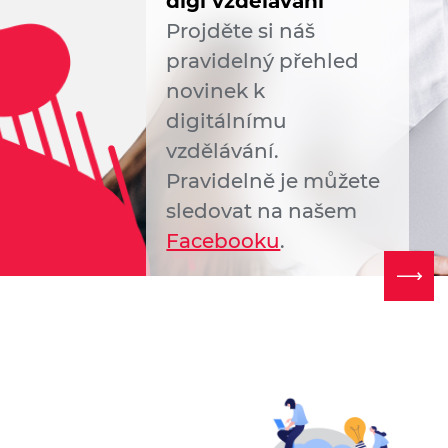
digi vzdělávání
Projděte si náš
pravidelný přehled
novinek k
digitálnímu
vzdělávání.
Pravidelně je můžete
sledovat na našem
Facebooku
.