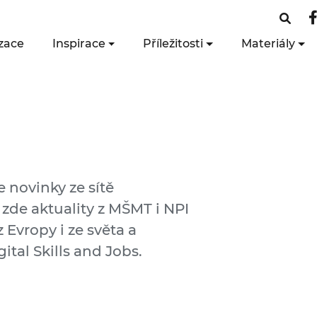
zace
Inspirace
Příležitosti
Materiály
e novinky ze sítě
 zde aktuality z MŠMT i NPI
 Evropy i ze světa a
ital Skills and Jobs.