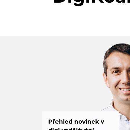
Přehled novinek v