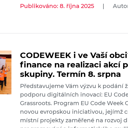
Publikováno: 8. října 2025
|
Auto
CODEWEEK i ve Vaší obci
finance na realizaci akcí p
skupiny. Termín 8. srpna
Představujeme Vám výzvu k podání žá
podporu digitálních inovací: EU Cod
Grassroots. Program EU Code Week Gr
novou evropskou iniciativou, jejímž c
místní projekty zaměřené na rozvoj d