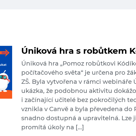
Úniková hra s robůtkem 
Úniková hra „Pomoz robůtkovi Kódíkov
počítačového světa“ je určena pro žáky
ZŠ. Byla vytvořena v rámci webináře 
ukázka, že podobnou aktivitu dokážo
i začínající učitelé bez pokročilých 
vznikla v Canvě a byla převedena do 
snadno dostupná a upravitelná. Lze ji
promítá úkoly na […]