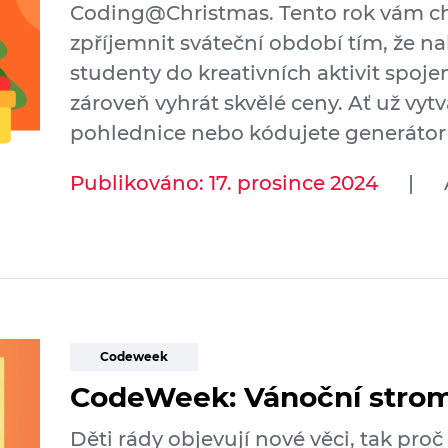
Coding@Christmas. Tento rok vám 
zpříjemnit sváteční období tím, že n
studenty do kreativních aktivit spo
zároveň vyhrát skvělé ceny. Ať už vytv
pohlednice nebo kódujete generátor 
Publikováno: 17. prosince 2024
|
Codeweek
CodeWeek: Vánoční stro
Děti rády objevují nové věci, tak pro