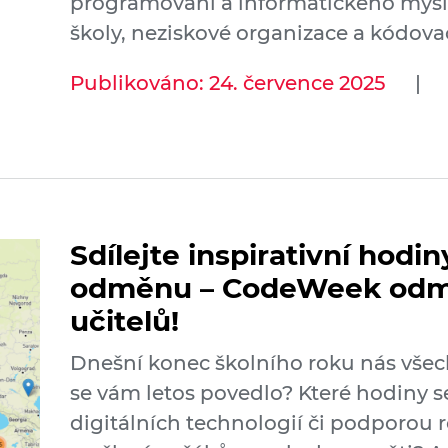
programování a informatického myšle
školy, neziskové organizace a kódovac
Publikováno: 24. července 2025
|
Sdílejte inspirativní hodin
odměnu – CodeWeek odmě
učitelů!
Dnešní konec školního roku nás všech
se vám letos povedlo? Které hodiny 
digitálních technologií či podporou 