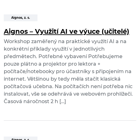
Aignos, z. s.
Aignos – Využití AI ve výuce (učitelé)
Workshop zaměřený na praktické využití AI a na
konkrétní příklady využití v jednotlivých
předmětech. Potřebné vybavení Potřebujeme
pouze plátno a projektor pro lektora +
počítače/notebooky pro účastníky s připojením na
internet. Většinou by tedy měla stačit klasická
počítačová učebna. Na počítačích není potřeba nic
instalovat, vše se odehrává ve webovém prohlížeči.
Časová náročnost 2 h […]
Aignos, z. s.