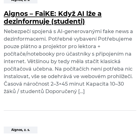
Aignos – FaiKE: Když AI lže a
dezinformuje (studenti)
Nebezpečí spojená s AI-generovanými fake news a
dezinformacemi. Potřebné vybavení Potřebujeme
pouze plátno a projektor pro lektora +
počítače/notebooky pro účastníky s připojením na
internet. Většinou by tedy měla stačit klasická
počítačová učebna. Na počítačích není potřeba nic
instalovat, vše se odehrává ve webovém prohlížeči.
Časová náročnost 2–3×45 minut Kapacita 10–30
žáků / studentů Doporučený […]
Aignos, z. s.