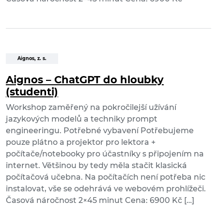
Aignos, z. s.
Aignos – ChatGPT do hloubky
(studenti)
Workshop zaměřený na pokročilejší užívání
jazykových modelů a techniky prompt
engineeringu. Potřebné vybavení Potřebujeme
pouze plátno a projektor pro lektora +
počítače/notebooky pro účastníky s připojením na
internet. Většinou by tedy měla stačit klasická
počítačová učebna. Na počítačích není potřeba nic
instalovat, vše se odehrává ve webovém prohlížeči.
Časová náročnost 2×45 minut Cena: 6900 Kč […]