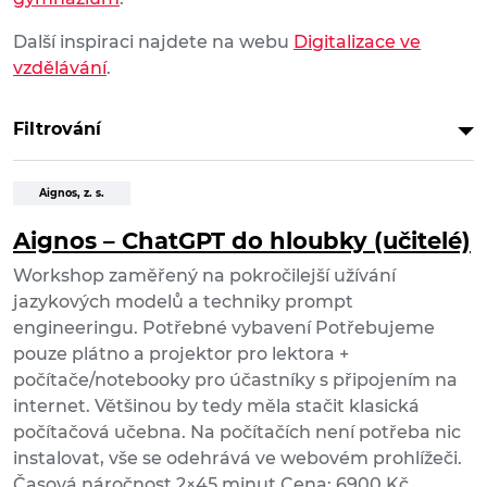
Další inspiraci najdete na webu
Digitalizace ve
vzdělávání
.
Filtrování
Aignos, z. s.
Aignos – ChatGPT do hloubky (učitelé)
Workshop zaměřený na pokročilejší užívání
jazykových modelů a techniky prompt
engineeringu. Potřebné vybavení Potřebujeme
pouze plátno a projektor pro lektora +
počítače/notebooky pro účastníky s připojením na
internet. Většinou by tedy měla stačit klasická
počítačová učebna. Na počítačích není potřeba nic
instalovat, vše se odehrává ve webovém prohlížeči.
Časová náročnost 2×45 minut Cena: 6900 Kč