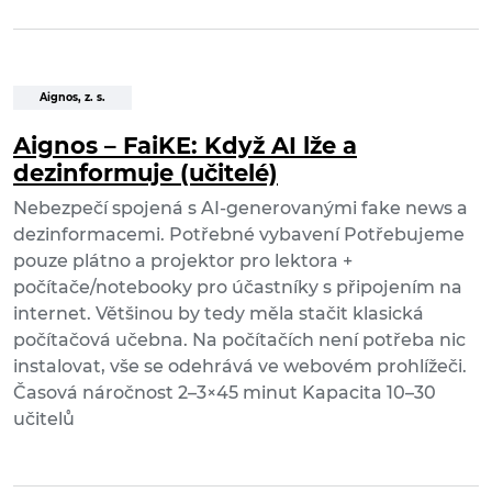
Aignos, z. s.
Aignos – FaiKE: Když AI lže a
dezinformuje (učitelé)
Nebezpečí spojená s AI-generovanými fake news a
dezinformacemi. Potřebné vybavení Potřebujeme
pouze plátno a projektor pro lektora +
počítače/notebooky pro účastníky s připojením na
internet. Většinou by tedy měla stačit klasická
počítačová učebna. Na počítačích není potřeba nic
instalovat, vše se odehrává ve webovém prohlížeči.
Časová náročnost 2–3×45 minut Kapacita 10–30
učitelů