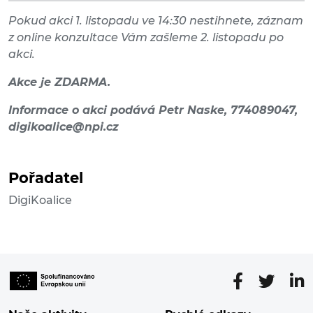
Pokud akci 1. listopadu ve 14:30 nestihnete, záznam
z online konzultace Vám zašleme 2. listopadu po
akci.
Akce je ZDARMA.
Informace o akci podává Petr Naske, 774089047,
digikoalice@npi.cz
Pořadatel
DigiKoalice