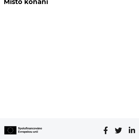
Místo konání