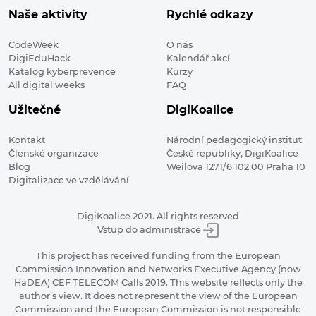
Naše aktivity
Rychlé odkazy
CodeWeek
O nás
DigiEduHack
Kalendář akcí
Katalog kyberprevence
Kurzy
All digital weeks
FAQ
Užitečné
DigiKoalice
Kontakt
Národní pedagogický institut
Členské organizace
České republiky, DigiKoalice
Blog
Weilova 1271/6 102 00 Praha 10
Digitalizace ve vzdělávání
DigiKoalice 2021. All rights reserved
Vstup do administrace
This project has received funding from the European
Commission Innovation and Networks Executive Agency (now
HaDEA) CEF TELECOM Calls 2019. This website reflects only the
author’s view. It does not represent the view of the European
Commission and the European Commission is not responsible