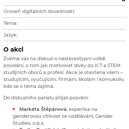
Úroveň digitálních dovedností:
Téma:
Jazyk:
O akci
Zveme vás na diskuzi o nestereotypní volbě
povolání, o tom jak motivovat dívky do ICT a STEM
studijních oborů a profesí. Akce je otevřena všem –
studujícím, vyučujícím, firmám, školám i komukoliv,
kdo se o téma zajímá.
Do diskuzního panelu přijali pozvání:
Markéta Štěpánová
, expertka na
genderovou citlivost ve vzdělávání, Gender
Studies, o.p.s.