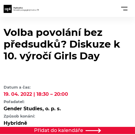
Volba povolání bez
předsudků? Diskuze k
10. výročí Girls Day
Datum a čas:
19. 04. 2022 | 18:30 – 20:00
Pořadatel:
Gender Studies, o. p. s.
Způsob konání:
Hybridně
Přidat do kalendáře