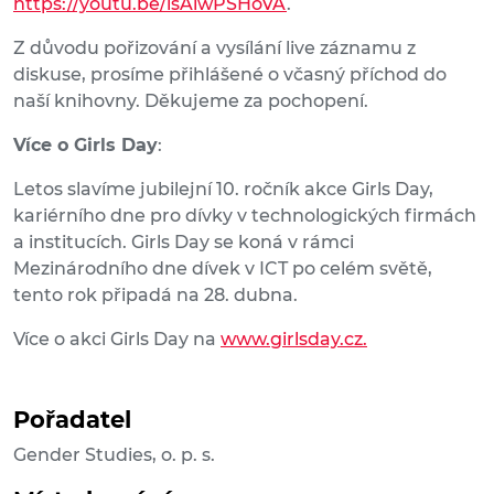
https://youtu.be/isAlwPSHoVA
.
Z důvodu pořizování a vysílání live záznamu z
diskuse, prosíme přihlášené o včasný příchod do
naší knihovny. Děkujeme za pochopení.
Více o Girls Day
:
Letos slavíme jubilejní 10. ročník akce Girls Day,
kariérního dne pro dívky v technologických firmách
a institucích. Girls Day se koná v rámci
Mezinárodního dne dívek v ICT po celém světě,
tento rok připadá na 28. dubna.
Více o akci Girls Day na
www.girlsday.cz.
Pořadatel
Gender Studies, o. p. s.