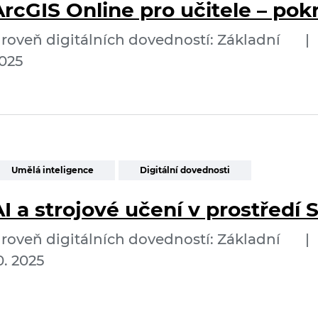
rcGIS Online pro učitele – pokr
roveň digitálních dovedností: Základní
|
025
Umělá inteligence
Digitální dovednosti
I a strojové učení v prostředí 
roveň digitálních dovedností: Základní
|
0. 2025