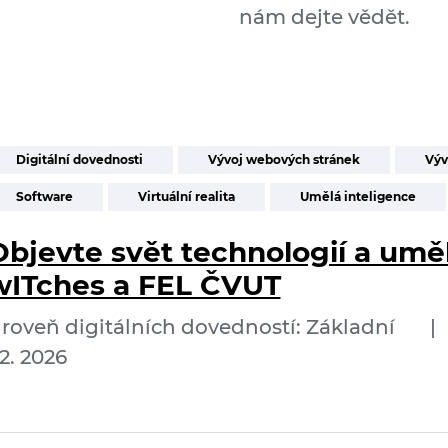
nám dejte vědět.
Digitální dovednosti
Vývoj webových stránek
Výv
Software
Virtuální realita
Umělá inteligence
Objevte svět technologií a uměl
wITches a FEL ČVUT
roveň digitálních dovedností: Základní
|
2. 2026