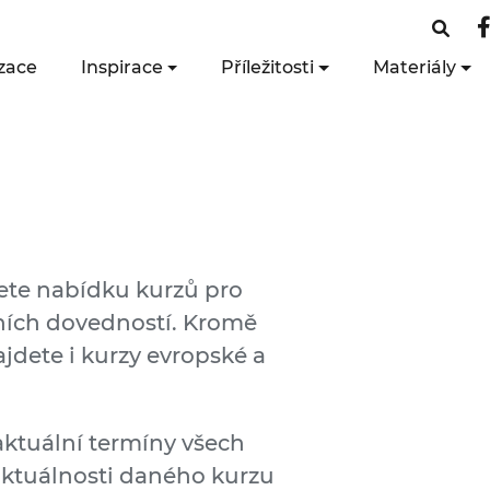
zace
Inspirace
Příležitosti
Materiály
dete nabídku kurzů pro
lních dovedností. Kromě
jdete i kurzy evropské a
aktuální termíny všech
aktuálnosti daného kurzu