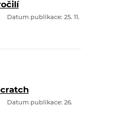
očilí
Datum publikace: 25. 11.
Scratch
Datum publikace: 26.