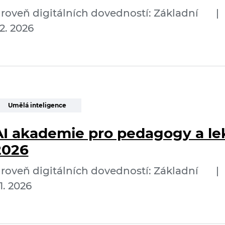
roveň digitálních dovedností: Základní
|
2. 2026
Umělá inteligence
AI akademie pro pedagogy a lek
2026
roveň digitálních dovedností: Základní
|
1. 2026