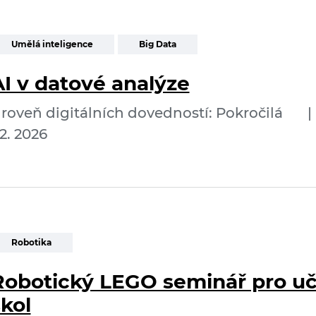
Umělá inteligence
Big Data
AI v datové analýze
roveň digitálních dovedností: Pokročilá
|
2. 2026
Robotika
Robotický LEGO seminář pro uči
kol