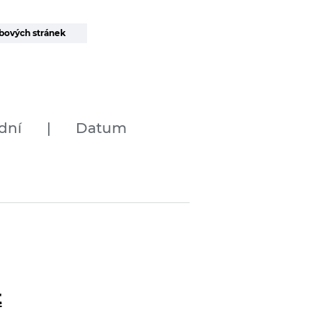
bových stránek
dní
|
Datum
t