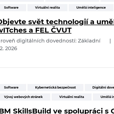
Software
Virtuální realita
Umělá inteligence
Objevte svět technologií a uměl
wITches a FEL ČVUT
roveň digitálních dovedností: Základní
|
2. 2026
Software
Kybernetická bezpečnost
Digitální dov
Vývoj webových stránek
Virtuální realita
Umělá i
BM SkillsBuild ve spolupráci s 