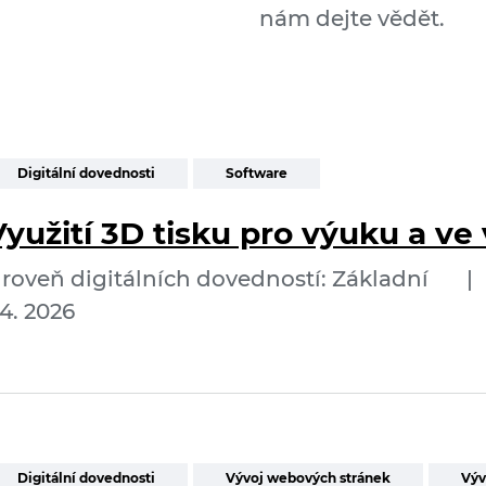
nám dejte vědět.
Digitální dovednosti
Software
Využití 3D tisku pro výuku a ve
roveň digitálních dovedností: Základní
|
4. 2026
Digitální dovednosti
Vývoj webových stránek
Výv