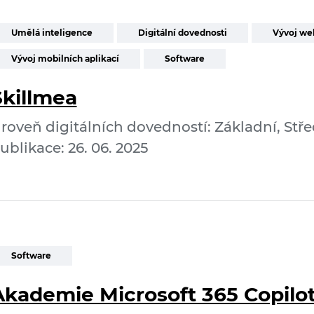
Umělá inteligence
Digitální dovednosti
Vývoj we
Vývoj mobilních aplikací
Software
Skillmea
roveň digitálních dovedností: Základní, Stře
ublikace: 26. 06. 2025
Software
Akademie Microsoft 365 Copilo