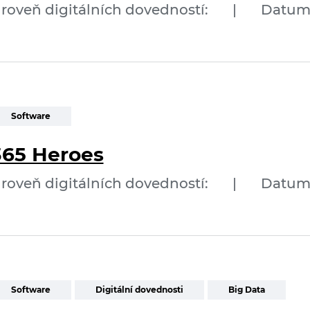
roveň digitálních dovedností:
|
Datum p
Software
365 Heroes
roveň digitálních dovedností:
|
Datum p
Software
Digitální dovednosti
Big Data