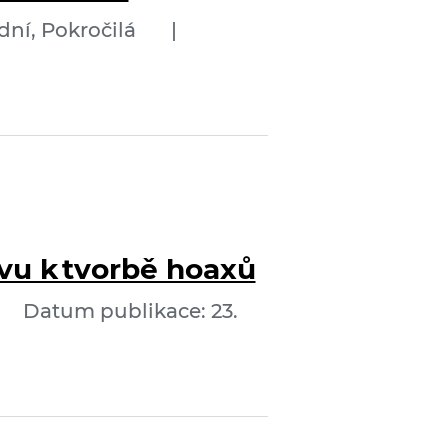
dní, Pokročilá
|
vu k tvorbě hoaxů
Datum publikace: 23.