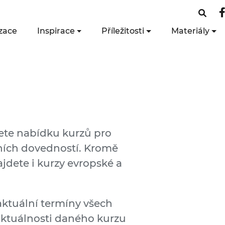
zace
Inspirace
Příležitosti
Materiály
dete nabídku kurzů pro
lních dovedností. Kromě
jdete i kurzy evropské a
aktuální termíny všech
aktuálnosti daného kurzu