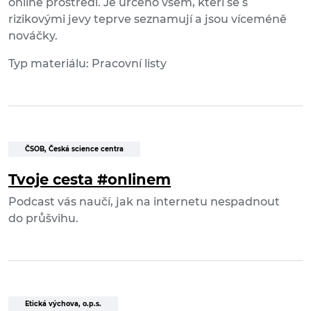
online prostředí. Je určeno všem, kteří se s
rizikovými jevy teprve seznamují a jsou víceméně
nováčky.
Typ materiálu: Pracovní listy
ČSOB, Česká science centra
Tvoje cesta #onlinem
Podcast vás naučí, jak na internetu nespadnout
do průšvihu.
Etická výchova, o.p.s.