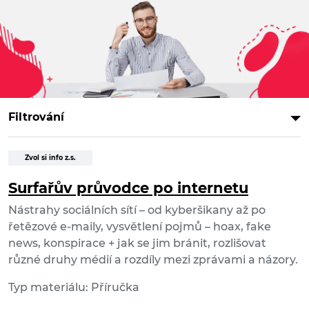
Filtrování
Zvol si info z.s.
Surfařův průvodce po internetu
Nástrahy sociálních sítí – od kyberšikany až po
řetězové e-maily, vysvětlení pojmů – hoax, fake
news, konspirace + jak se jim bránit, rozlišovat
různé druhy médií a rozdíly mezi zprávami a názory.
Typ materiálu: Příručka