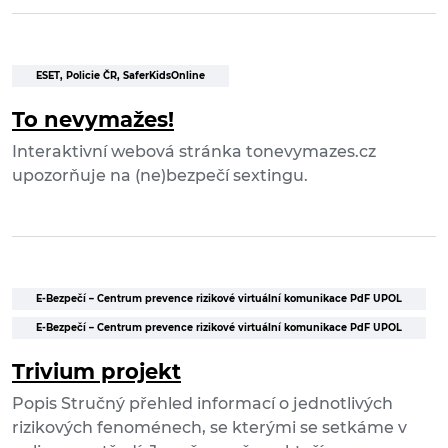
ESET, Policie ČR, SaferKidsOnline
To nevymažes!
Interaktivní webová stránka tonevymazes.cz
upozorňuje na (ne)bezpečí sextingu.
E-Bezpečí – Centrum prevence rizikové virtuální komunikace PdF UPOL
E-Bezpečí – Centrum prevence rizikové virtuální komunikace PdF UPOL
Trivium projekt
Popis Stručný přehled informací o jednotlivých
rizikových fenoménech, se kterými se setkáme v