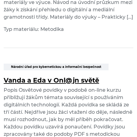
materiály ve výuce. Návod na úvodní průzkum mezi
žáky k získání přehledu o digitální a mediální
gramotnosti třídy. Materiály do výuky – Prakticky […]
Typ materiálu: Metodika
Národní úřad pro kybernetickou a informační bezpečnost
Vanda a Eda v Onl@jn světě
Popis Osvětové povídky v podobě on-line kurzu
přibližují žákům témata související s používáním
digitálních technologií. Každá povídka se skládá ze
tří částí. Nejdříve jsou žáci vtaženi do děje, následně
musí rozhodnout, jak by měl příběh pokračovat.
Každou povídku uzavírá ponaučení. Povídky jsou
zpracovány také do podoby PDF s metodickou