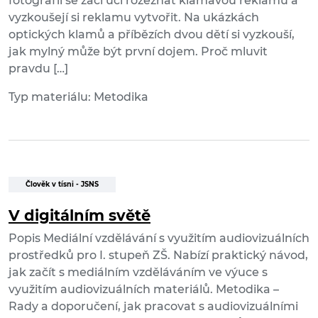
fotografií se žáci učí rozeznat klamavou reklamu a
vyzkoušejí si reklamu vytvořit. Na ukázkách
optických klamů a příbězích dvou dětí si vyzkouší,
jak mylný může být první dojem. Proč mluvit
pravdu […]
Typ materiálu: Metodika
Člověk v tísni - JSNS
V digitálním světě
Popis Mediální vzdělávání s využitím audiovizuálních
prostředků pro I. stupeň ZŠ. Nabízí praktický návod,
jak začít s mediálním vzděláváním ve výuce s
využitím audiovizuálních materiálů. Metodika –
Rady a doporučení, jak pracovat s audiovizuálními