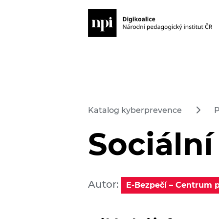
Katalog kyberprevence
P
Sociální
Autor:
E-Bezpečí – Centrum 