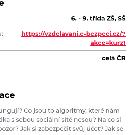
e
6. - 9. třída ZŠ, SŠ
:
https://vzdelavani.e-bezpeci.cz/?
akce=kurz1
celá ČR
ace
 fungují? Co jsou to algoritmy, které nám
ika s sebou sociální sítě nesou? Na co si
pozor? Jak si zabezpečit svůj účet? Jak se