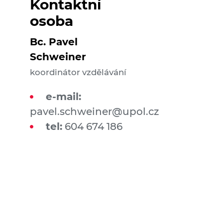
Kontaktní
osoba
Bc. Pavel
Schweiner
koordinátor vzdělávání
e-mail:
pavel.schweiner@upol.cz
tel:
604 674 186