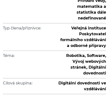
Přírodní vědy,
matematika a
statistika dále
nedefinované
Typ člena/příznivce:
Veřejná instituce
Poskytovatel
formálního vzdělávání
a odborné přípravy
Téma:
Robotika, Software,
Vývoj webových
stránek, Digitální
dovednosti
Cílová skupina:
Digitální dovednosti ve
vzdělávání