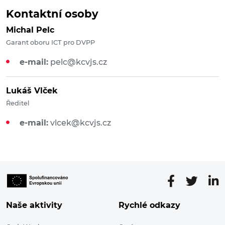
Kontaktní osoby
Michal Pelc
Garant oboru ICT pro DVPP
e-mail:
pelc@kcvjs.cz
Lukáš Vlček
Ředitel
e-mail:
vlcek@kcvjs.cz
Naše aktivity
Rychlé odkazy