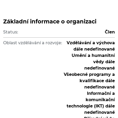
Základní informace o organizaci
Status:
Člen
Oblast vzdělávání a rozvoje:
Vzdělávání a výchova
dále nedefinované
Umění a humanitní
vědy dále
nedefinované
Všeobecné programy a
kvalifikace dále
nedefinované
Informační a
komunikační
technologie (IKT) dále
nedefinované