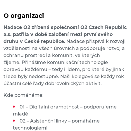
O organizaci
Nadace O2 zřízená společností O2 Czech Republic
a.s. patřila v době založení mezi první svého
druhu v České republice.
Nadace přispívá k rozvoji
vzdělanosti na všech úrovních a podporuje rozvoj a
ochranu prostředí a komunit, ve kterých
žijeme. Přinášíme komunikační technologie
opravdu každému – tedy i lidem, pro které by jinak
třeba byly nedostupné. Naši kolegové se každý rok
účastní celé řady dobrovolnických aktivit.
Kde pomáháme:
01 – Digitální gramotnost – podporujeme
mladé
02 – Asistenční linky – pomáháme
technologiemi