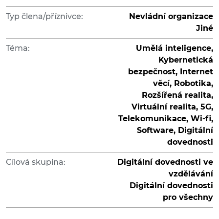
Typ člena/příznivce:
Nevládní organizace
Jiné
Téma:
Umělá inteligence,
Kybernetická
bezpečnost, Internet
věcí, Robotika,
Rozšířená realita,
Virtuální realita, 5G,
Telekomunikace, Wi-fi,
Software, Digitální
dovednosti
Cílová skupina:
Digitální dovednosti ve
vzdělávání
Digitální dovednosti
pro všechny