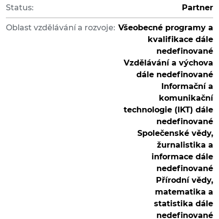
Status:
Partner
Oblast vzdělávání a rozvoje:
Všeobecné programy a
kvalifikace dále
nedefinované
Vzdělávání a výchova
dále nedefinované
Informační a
komunikační
technologie (IKT) dále
nedefinované
Společenské vědy,
žurnalistika a
informace dále
nedefinované
Přírodní vědy,
matematika a
statistika dále
nedefinované