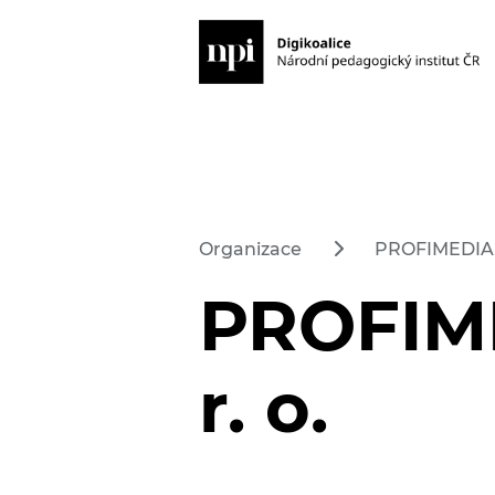
Organizace
PROFIMEDIA, s
PROFIME
r. o.