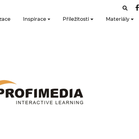
zace
Inspirace
Příležitosti
Materiály