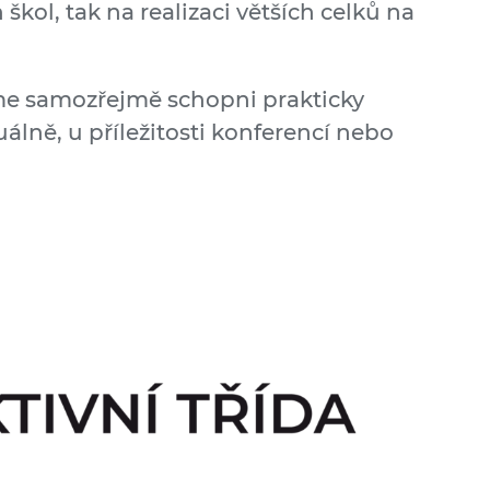
škol, tak na realizaci větších celků na
.
me samozřejmě schopni prakticky
duálně, u příležitosti konferencí nebo