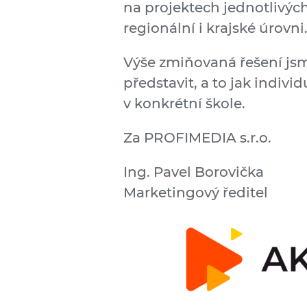
na projektech jednotlivých 
regionální i krajské úrovni
Výše zmiňovaná řešení js
představit, a to jak indivi
v konkrétní škole.
Za PROFIMEDIA s.r.o.
Ing. Pavel Borovička
Marketingový ředitel