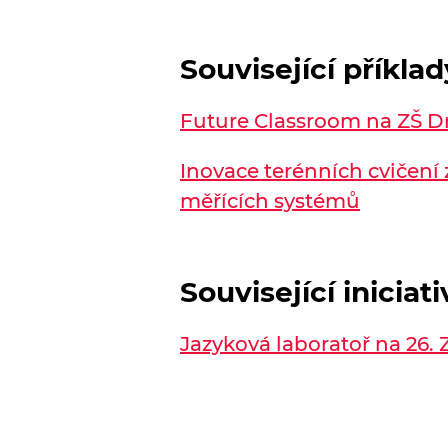
Související příkla
Future Classroom na ZŠ Dr
Inovace terénních cvičení
měřících systémů
Související iniciati
Jazyková laboratoř na 26. Z