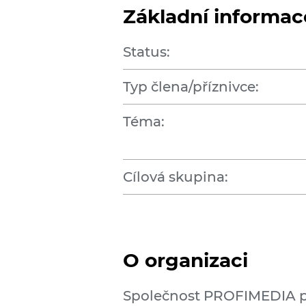
Základní informac
Status:
Typ člena/příznivce:
Téma:
Cílová skupina:
O organizaci
Společnost PROFIMEDIA pa