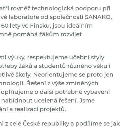
patří rovněž technologická podporu při
kové laboratoře od společnosti SANAKO,
 60 lety ve Finsku, jsou ideálním
mně pomáhá žákům rozvíjet
ti výuky, respektujeme učební styly
třeby žáků a studentů různého věku i
otlivé školy. Neorientujeme se proto jen
hnologii. Řešení z výše zmíněných
doplňujeme o další potřebné vybavení
 nabídnout ucelená řešení. Jsme
ání a realizaci projektů.
 z celé České republiky a podílíme se jak