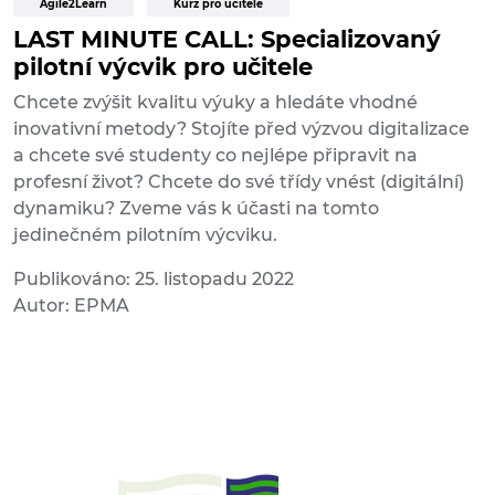
Agile2Learn
Kurz pro učitele
LAST MINUTE CALL: Specializovaný
pilotní výcvik pro učitele
Chcete zvýšit kvalitu výuky a hledáte vhodné
inovativní metody? Stojíte před výzvou digitalizace
a chcete své studenty co nejlépe připravit na
profesní život? Chcete do své třídy vnést (digitální)
dynamiku? Zveme vás k účasti na tomto
jedinečném pilotním výcviku.
Publikováno: 25. listopadu 2022
Autor: EPMA