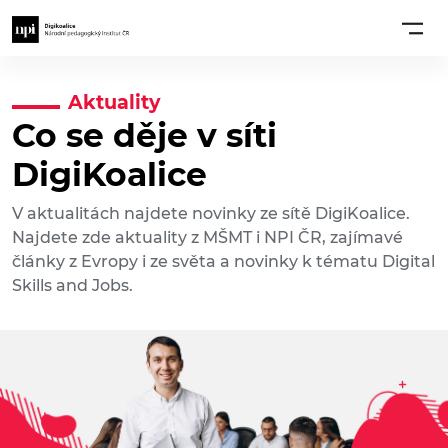
Aktuality
Co se děje v síti
DigiKoalice
V aktualitách najdete novinky ze sítě DigiKoalice.
Najdete zde aktuality z MŠMT i NPI ČR, zajímavé
články z Evropy i ze světa a novinky k tématu Digital
Skills and Jobs.