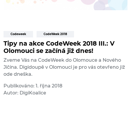
Codeweek
CodeWeek 2018
Tipy na akce CodeWeek 2018 III.: V
Olomouci se začíná již dnes!
Zveme Vás na CodeWeek do Olomouce a Nového
Jičína. Digidoupě v Olomouci je pro vás otevřeno již
ode dneška.
Publikováno: 1. října 2018
Autor: DigiKoalice