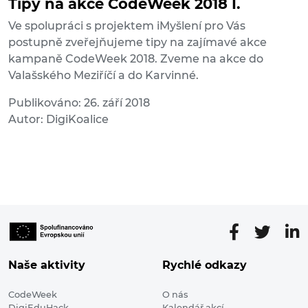
Tipy na akce CodeWeek 2018 I.
Ve spolupráci s projektem iMyšlení pro Vás
postupně zveřejňujeme tipy na zajímavé akce
kampaně CodeWeek 2018. Zveme na akce do
Valašského Meziříčí a do Karvinné.
Publikováno: 26. září 2018
Autor: DigiKoalice
Naše aktivity
Rychlé odkazy
CodeWeek
O nás
DigiEduHack
Kalendář akcí