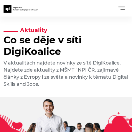
Aktuality
Co se děje v síti
DigiKoalice
V aktualitách najdete novinky ze sítě DigiKoalice.
Najdete zde aktuality z MŠMT i NPI ČR, zajímavé
články z Evropy i ze světa a novinky k tématu Digital
Skills and Jobs.