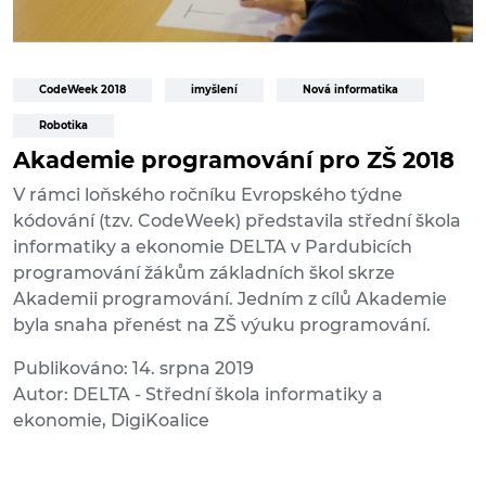
CodeWeek 2018
imyšlení
Nová informatika
Robotika
Akademie programování pro ZŠ 2018
V rámci loňského ročníku Evropského týdne
kódování (tzv. CodeWeek) představila střední škola
informatiky a ekonomie DELTA v Pardubicích
programování žákům základních škol skrze
Akademii programování. Jedním z cílů Akademie
byla snaha přenést na ZŠ výuku programování.
Publikováno: 14. srpna 2019
Autor: DELTA - Střední škola informatiky a
ekonomie, DigiKoalice