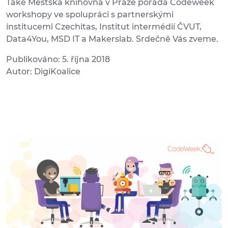
Také Městská knihovna v Praze pořádá Codeweek
workshopy ve spolupráci s partnerskými
institucemi Czechitas, Institut intermédií ČVUT,
Data4You, MSD IT a Makerslab. Srdečně Vás zveme.
Publikováno: 5. října 2018
Autor: DigiKoalice