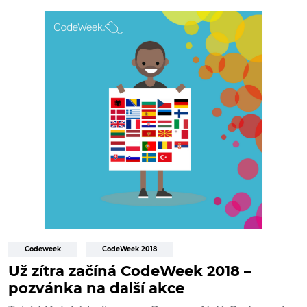
Codeweek
CodeWeek 2018
Už zítra začíná CodeWeek 2018 –
pozvánka na další akce