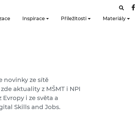
zace
Inspirace
Příležitosti
Materiály
e novinky ze sítě
 zde aktuality z MŠMT i NPI
 Evropy i ze světa a
ital Skills and Jobs.