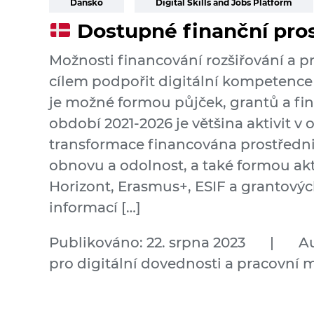
Dánsko
Digital Skills and Jobs Platform
Dostupné finanční pro
Možnosti financování rozšiřování a pr
cílem podpořit digitální kompetence 
je možné formou půjček, grantů a fin
období 2021-2026 je většina aktivit v o
transformace financována prostředni
obnovu a odolnost, a také formou ak
Horizont, Erasmus+, ESIF a grantový
informací […]
Publikováno: 22. srpna 2023
|
Au
pro digitální dovednosti a pracovní 