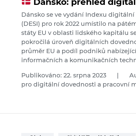
Dánsko: přehled digitá
Dánsko se ve vydání Indexu digitální
(DESI) pro rok 2022 umístilo na páté
státy EU v oblasti lidského kapitálu s
pokročilá úroveň digitálních dovedno
průměr EU a podíl podniků nabízející
informačních a komunikačních technol
Publikováno: 22. srpna 2023
|
Au
pro digitální dovednosti a pracovní 