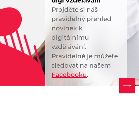
digi vzdělávání
Projděte si náš
pravidelný přehled
novinek k
digitálnímu
vzdělávání.
Pravidelně je můžete
sledovat na našem
Facebooku
.