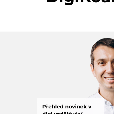
Přehled novinek v