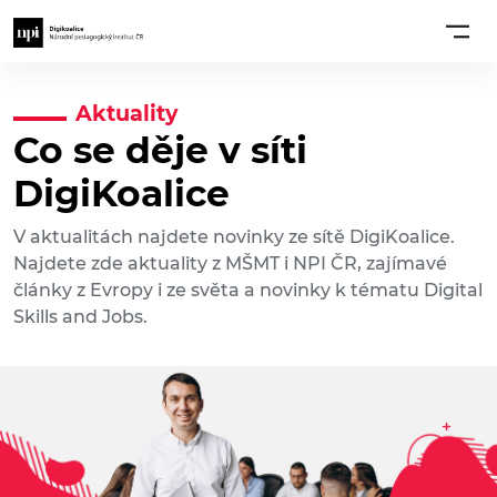
Aktuality
Co se děje v síti
DigiKoalice
V aktualitách najdete novinky ze sítě DigiKoalice.
Najdete zde aktuality z MŠMT i NPI ČR, zajímavé
články z Evropy i ze světa a novinky k tématu Digital
Skills and Jobs.