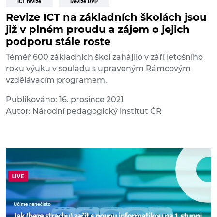
ICT revize
Revize RVP
Revize ICT na základních školách jsou
již v plném proudu a zájem o jejich
podporu stále roste
Téměř 600 základních škol zahájilo v září letošního
roku výuku v souladu s upraveným Rámcovým
vzdělávacím programem.
Publikováno: 16. prosince 2021
Autor: Národní pedagogický institut ČR