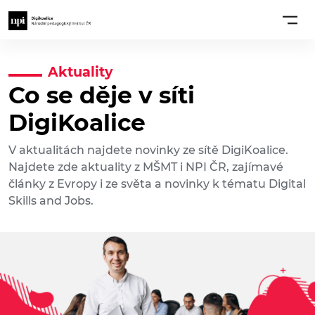
Aktuality
Co se děje v síti
DigiKoalice
V aktualitách najdete novinky ze sítě DigiKoalice.
Najdete zde aktuality z MŠMT i NPI ČR, zajímavé
články z Evropy i ze světa a novinky k tématu Digital
Skills and Jobs.